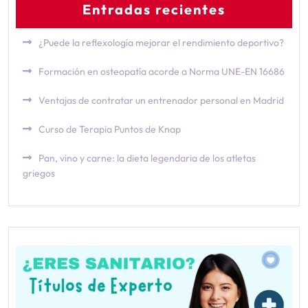
Entradas recientes
¿Puede la reflexología mejorar el rendimiento deportivo?
Formación en osteopatía acorde a Norma UNE-EN 16686
Ventajas de contratar un entrenador personal en Madrid
Curso de Terapia Puntos de Knap
Pan, vino y carne: la dieta legendaria de los atletas
griegos