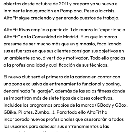
abiertos desde octubre de 2011 y prepara ya su nueva e
inminente inauguración en Pamplona. Pese a la crisis,
AltaFit sigue creciendo y generando puestos de trabajo.
AltaFit Rivas amplía a partir del 1 de marzo la “experiencia
AltaFit” en la Comunidad de Madrid. Y es que la marca
presume de ser mucho más que un gimnasio, focalizando
sus esfuerzos en que sus clientes consigan sus objetivos en
un ambiente sano, divertido y motivador. Todo ello gracias
a la profesionalidad y cualificación de sus técnicos.
El nuevo club será el primero de la cadena en contar con
una zona exclusiva de entrenamiento funcional y boxing,
denominada “el garaje”, además de las salas fitness donde
se impartirán más de siete tipos de clases colectivas,
incluidos los programas propios de la marca (GBody y GBox,
GBike, Pilates, Zumba…). Para todo ello AltaFit ha
incorporado nuevos profesionales que asesorarán a todos
los usuarios para adecuar sus entrenamientos a las