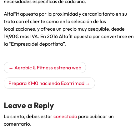
necesidades específicas de cada uno.
AltaFit apuesta por la proximidad y cercanía tanto en su
trato con el cliente como en la selección de las
localizaciones, y ofrece un precio muy asequible, desde
19,90€ más IVA. En 2016 Altafit apuesta por convertirse en
la “Empresa del deportista”.
Navegación
Aerobic & Fitness estrena web
de
entradas
Prepara KM0 haciendo Ecotrimad
Leave a Reply
Lo siento, debes estar
conectado
para publicar un
comentario.