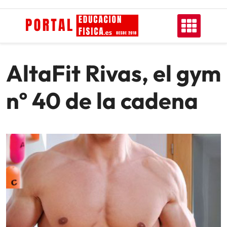
Skip
to
content
AltaFit Rivas, el gym
nº 40 de la cadena