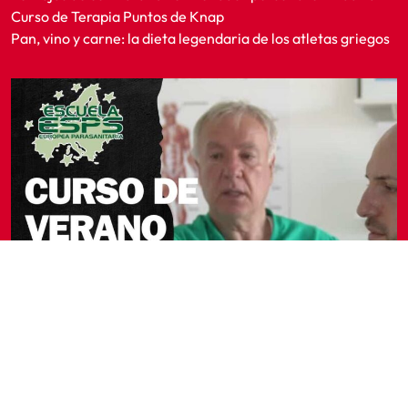
Curso de Terapia Puntos de Knap
Pan, vino y carne: la dieta legendaria de los atletas griegos