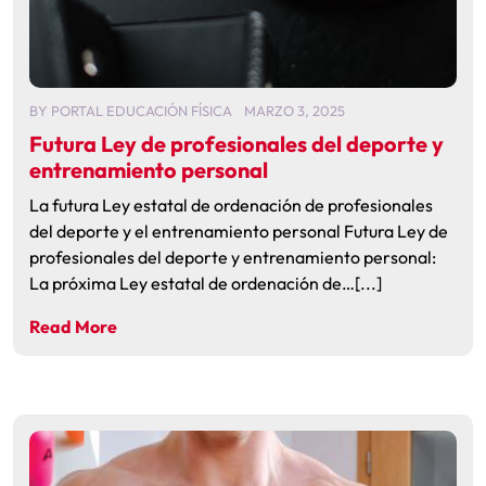
BY
PORTAL EDUCACIÓN FÍSICA
MARZO 3, 2025
Futura Ley de profesionales del deporte y
entrenamiento personal
La futura Ley estatal de ordenación de profesionales
del deporte y el entrenamiento personal Futura Ley de
profesionales del deporte y entrenamiento personal:
La próxima Ley estatal de ordenación de…[...]
Read More