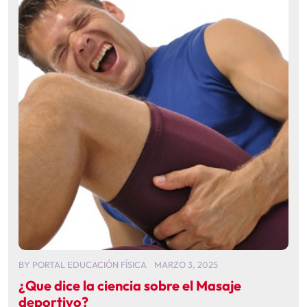
BY
PORTAL EDUCACIÓN FÍSICA
MARZO 3, 2025
¿Que dice la ciencia sobre el Masaje
deportivo?