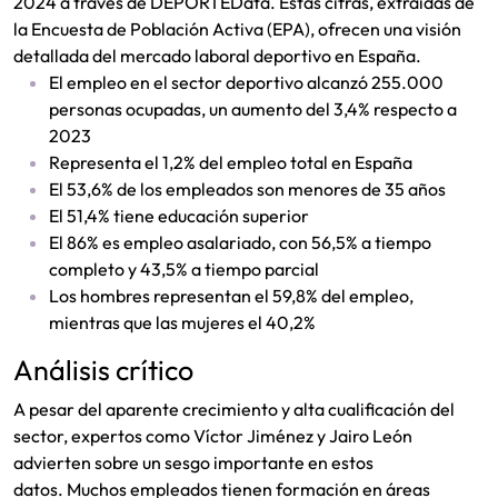
2024 a través de DEPORTEData. Estas cifras, extraídas de
la Encuesta de Población Activa (EPA), ofrecen una visión
detallada del mercado laboral deportivo en España.
El empleo en el sector deportivo alcanzó 255.000
personas ocupadas, un aumento del 3,4% respecto a
2023
Representa el 1,2% del empleo total en España
El 53,6% de los empleados son menores de 35 años
El 51,4% tiene educación superior
El 86% es empleo asalariado, con 56,5% a tiempo
completo y 43,5% a tiempo parcial
Los hombres representan el 59,8% del empleo,
mientras que las mujeres el 40,2%
Análisis crítico
A pesar del aparente crecimiento y alta cualificación del
sector, expertos como Víctor Jiménez y Jairo León
advierten sobre un sesgo importante en estos
datos
.
Muchos empleados tienen formación en áreas