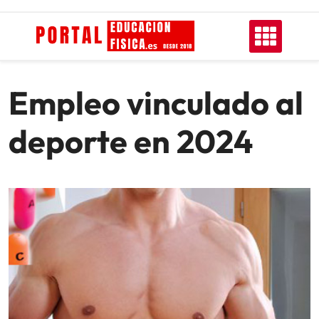
Skip
to
content
Empleo vinculado al
deporte en 2024