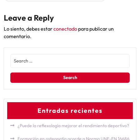
Leave a Reply
Lo siento, debes estar
conectado
para publicar un
comentario.
Entradas recientes
¿Puede la reflexología mejorar el rendimiento deportivo?
Formación en osteopatía acorde a Norma UNE-EN 16686