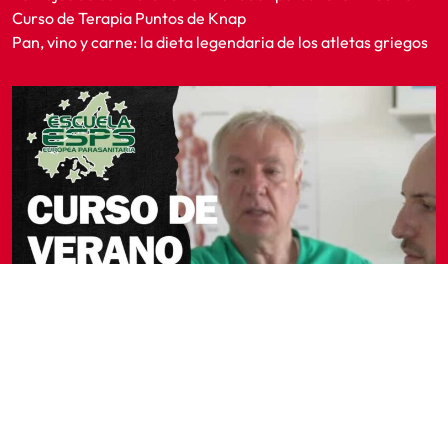
Curso de Terapia Puntos de Knap
Pan, vino y carne: la dieta legendaria de los atletas griegos