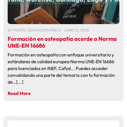
BY
PORTAL EDUCACIÓN FÍSICA
JUNIO 16, 2026
Formación en osteopatía acorde a Norma
UNE-EN 16686
Formación en osteopatía con enfoque universitario y
estándares de calidad europea Norma UNE-EN 16686
para licenciados en INEF, Cafyd... Puedes acceder
convalidando una parte del temario con tu formación
de…[...]
Read More