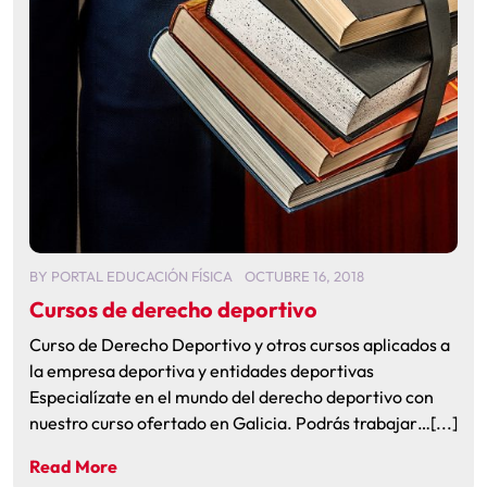
BY
PORTAL EDUCACIÓN FÍSICA
OCTUBRE 16, 2018
Cursos de derecho deportivo
Curso de Derecho Deportivo y otros cursos aplicados a
la empresa deportiva y entidades deportivas
Especialízate en el mundo del derecho deportivo con
nuestro curso ofertado en Galicia. Podrás trabajar…[...]
Read More