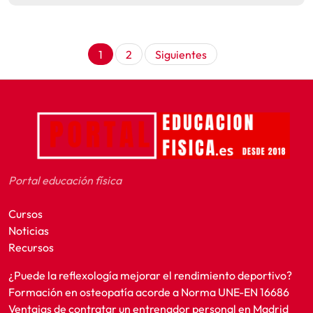
Paginación
1
2
Siguientes
de
entradas
Portal educación física
Cursos
Noticias
Recursos
¿Puede la reflexología mejorar el rendimiento deportivo?
Formación en osteopatía acorde a Norma UNE-EN 16686
Ventajas de contratar un entrenador personal en Madrid