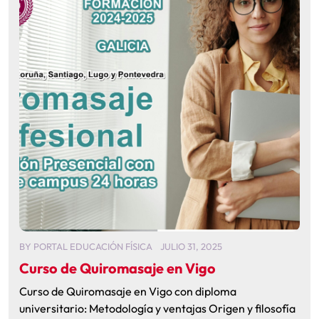
BY
PORTAL EDUCACIÓN FÍSICA
JULIO 31, 2025
Curso de Quiromasaje en Vigo
Curso de Quiromasaje en Vigo con diploma
universitario: Metodología y ventajas Origen y filosofía