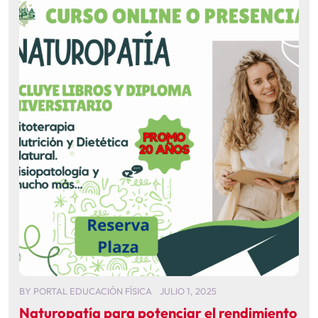
BY
PORTAL EDUCACIÓN FÍSICA
JULIO 1, 2025
Naturopatía para potenciar el rendimiento